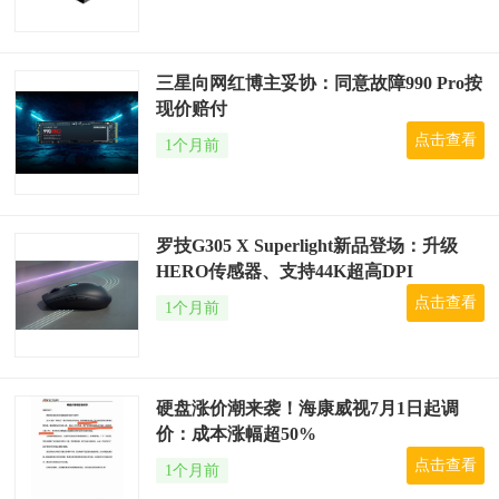
三星向网红博主妥协：同意故障990 Pro按
现价赔付
点击查看
1个月前
罗技G305 X Superlight新品登场：升级
HERO传感器、支持44K超高DPI
点击查看
1个月前
硬盘涨价潮来袭！海康威视7月1日起调
价：成本涨幅超50%
点击查看
1个月前