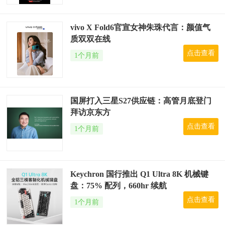
vivo X Fold6官宣女神朱珠代言：颜值气
质双双在线
点击查看
1个月前
国屏打入三星S27供应链：高管月底登门
拜访京东方
点击查看
1个月前
Keychron 国行推出 Q1 Ultra 8K 机械键
盘：75% 配列，660hr 续航
点击查看
1个月前