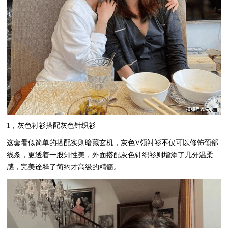
1，灰色衬衫搭配灰色针织衫
这套看似简单的搭配实则暗藏玄机，灰色V领衬衫不仅可以修饰颈部
线条，更透着一股知性美，外面搭配灰色针织衫则增添了几分温柔
感，完美诠释了简约才高级的精髓。