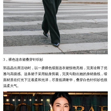
3，裸色连衣裙叠穿针织衫
郭晶晶出席活动时，以一袭裸色缎面连衣裙惊艳亮相，完美诠释了优
雅与高级感。这条裙子采用贴身剪裁，完美勾勒出她的身材曲线，缎
面材质在灯光下泛着柔和光泽，尽显低调奢华，叠穿白色针织衫也很
温柔大气。