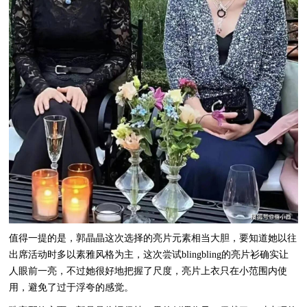
值得一提的是，郭晶晶这次选择的亮片元素相当大胆，要知道她以往
出席活动时多以素雅风格为主，这次尝试blingbling的亮片衫确实让
人眼前一亮，不过她很好地把握了尺度，亮片上衣只在小范围内使
用，避免了过于浮夸的感觉。