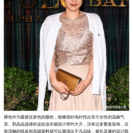
裸色作为最接近肤色的颜色，能够很好地衬托出东方女性的温婉气
质。郭晶晶选择的这款连衣裙设计简约大方，没有过多繁复装饰，仅
靠流畅的线条和高级面料就可以展现出不凡品味，裙长及膝的设计既