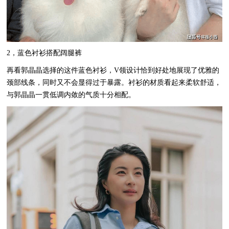
2，蓝色衬衫搭配阔腿裤
再看郭晶晶选择的这件蓝色衬衫，V领设计恰到好处地展现了优雅的
颈部线条，同时又不会显得过于暴露。衬衫的材质看起来柔软舒适，
与郭晶晶一贯低调内敛的气质十分相配。