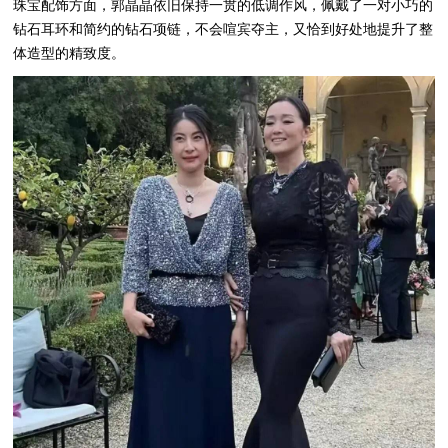
珠宝配饰方面，郭晶晶依旧保持一贯的低调作风，佩戴了一对小巧的
钻石耳环和简约的钻石项链，不会喧宾夺主，又恰到好处地提升了整
体造型的精致度。