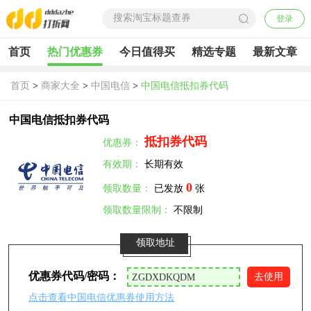
登录
首页
热门优惠券
今日值得买
精选专题
最新文章
首页
>
商家大全
>
中国电信
>
中国电信抵扣券代码
中国电信抵扣券代码
抵扣券代码
优惠券：
有效期：
长期有效
0
领取数量：
已发放
张
领取数量限制：
不限制
领取地址
优惠券代码/密码：
去使用
点击查看中国电信优惠券使用方法