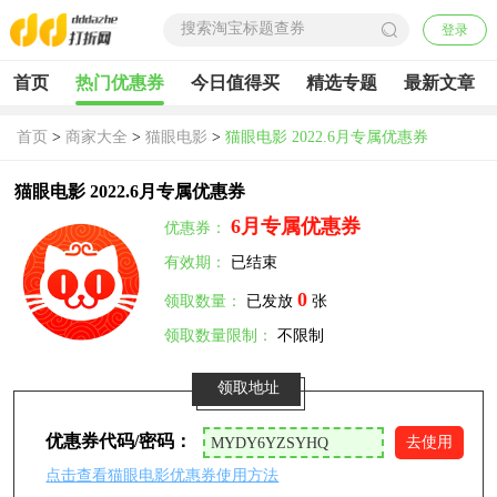
登录
首页
热门优惠券
今日值得买
精选专题
最新文章
首页
>
商家大全
>
猫眼电影
>
猫眼电影 2022.6月专属优惠券
猫眼电影 2022.6月专属优惠券
6月专属优惠券
优惠券：
有效期：
已结束
0
领取数量：
已发放
张
领取数量限制：
不限制
领取地址
优惠券代码/密码：
去使用
点击查看猫眼电影优惠券使用方法