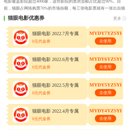
电影覆盖影院超过4000家，这些影院的票房贡献占比超过90%。目
前，猫眼占网络购票70%的市场份额，每三张电影票就有一张出自猫
眼电影，是影迷下载量较多、使用率较高的电影应用软件。同时，猫
猫眼电影优惠券
更多
眼电影为合作影院和电影制片发行方提供覆盖海量电影消费者的精准
营销方案，助力影片票房。2015年上半年，猫眼电影交易额达60亿，
MYDY7YZSYHQ
猫眼电影 2022.7月专属
超过2014年全年。
优惠券
去使用
0元代金券
MYDY6YZSYHQ
猫眼电影 2022.6月专属
优惠券
去使用
0元代金券
MYDY5YZSYHQ
猫眼电影 2022.5月专属
优惠券
去使用
0元代金券
MYDY4YZSYHQ
猫眼电影 2022.4月专属
优惠券
去使用
0元代金券